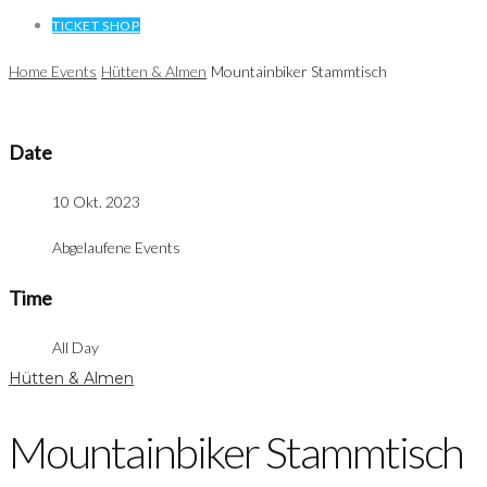
TICKET SHOP
Home
Events
Hütten & Almen
Mountainbiker Stammtisch
Date
10 Okt. 2023
Abgelaufene Events
Time
All Day
Hütten & Almen
Mountainbiker Stammtisch