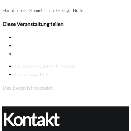
Mountainbiker Stammtisch in der Singer Hütte
Diese Veranstaltung teilen
+ zum Google Calendar hinzufügen
+ zu iCal exportieren
Das Event ist beendet
Kontakt