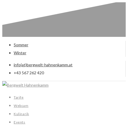
Sommer
Winter
info(at)bergwelt-hahnenkamm.at
+43 567 262 420
Tarife
Webcam
Kulinarik
Events